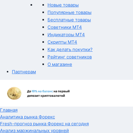
Новые товары
Популярные товары
Бесплатные товары
Советники MT4
Индикаторы MT4
Скрипты MT4
Как делать покупки?
Рейтинг советников
О магазине
Партнерам
Главная
Аналитика рынка Форекс
Fresh-прогноз рынка Форекс на сегодня
Анализ маржинальных уровней