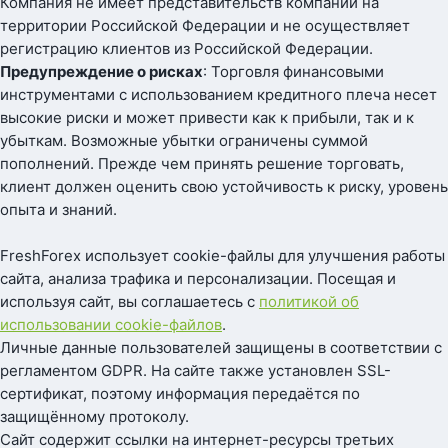
Компания не имеет представительств компании на
территории Российской Федерации и не осуществляет
регистрацию клиентов из Российской Федерации.
Предупреждение о рисках
: Торговля финансовыми
инструментами с использованием кредитного плеча несет
высокие риски и может привести как к прибыли, так и к
убыткам. Возможные убытки ограничены суммой
пополнений. Прежде чем принять решение торговать,
клиент должен оценить свою устойчивость к риску, уровень
опыта и знаний.
FreshForex использует cookie-файлы для улучшения работы
сайта, анализа трафика и персонализации. Посещая и
используя сайт, вы соглашаетесь с
политикой об
использовании cookie-файлов
.
Личные данные пользователей защищены в соответствии с
регламентом GDPR. На сайте также установлен SSL-
сертификат, поэтому информация передаётся по
защищённому протоколу.
Сайт содержит ссылки на интернет-ресурсы третьих