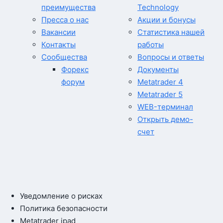
преимущества
Technology
Пресса о нас
Акции и бонусы
Вакансии
Статистика нашей
Контакты
работы
Сообщества
Вопросы и ответы
Форекс
Документы
форум
Metatrader 4
Metatrader 5
WEB-терминал
Открыть демо-
счет
Уведомление о рисках
Политика безопасности
Metatrader ipad