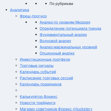
По рубрикам
Аналитика
Фреш-прогноз
Анализ по уровням Мюррея
Определение потенциала тренда
Фундаментальный анализ
Волновой анализ
Анализ маржинальных уровней
Опционный анализ
Инвестиционные портфели
Торговые сигналы
Календарь событий
Расписание торговых сессий
Календарь праздников
Калькулятор Форекс
Новости трейдинга
Магазин советников Форекс «Huckster»