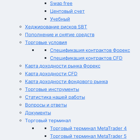
Swap free
Центовый счет
Учебный
Хеджирование рисков SBT
Пополнение и снятие средств
Торговые условия
Спецификация контрактов Форекс
Спецификация контрактов CFD
Карта доходности рынка Форекс
Карта доходности CFD
Карта доходности фондового рынка
Торговые инструменты
Статистика нашей работы
Вопросы и ответы
Документы
Торговый терминал
Торговый терминал MetaTrader 4
Торговый терминал MetaTrader 5