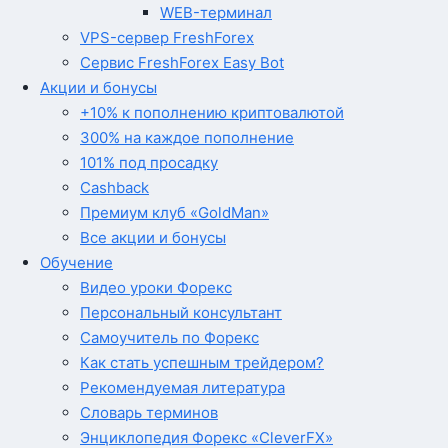
WEB-терминал
VPS-сервер FreshForex
Сервис FreshForex Easy Bot
Акции и бонусы
+10% к пополнению криптовалютой
300% на каждое пополнение
101% под просадку
Cashback
Премиум клуб «GoldMan»
Все акции и бонусы
Обучение
Видео уроки Форекс
Персональный консультант
Самоучитель по Форекс
Как стать успешным трейдером?
Рекомендуемая литература
Словарь терминов
Энциклопедия Форекс «CleverFX»