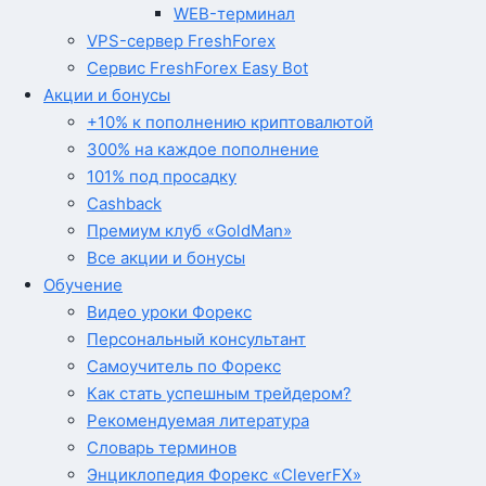
WEB-терминал
VPS-сервер FreshForex
Сервис FreshForex Easy Bot
Акции и бонусы
+10% к пополнению криптовалютой
300% на каждое пополнение
101% под просадку
Cashback
Премиум клуб «GoldMan»
Все акции и бонусы
Обучение
Видео уроки Форекс
Персональный консультант
Самоучитель по Форекс
Как стать успешным трейдером?
Рекомендуемая литература
Словарь терминов
Энциклопедия Форекс «CleverFX»