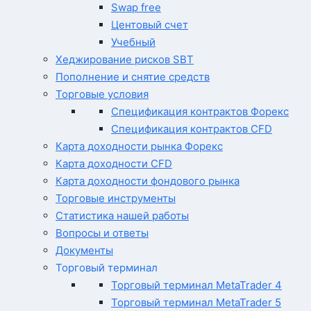
Swap free
Центовый счет
Учебный
Хеджирование рисков SBT
Пополнение и снятие средств
Торговые условия
Спецификация контрактов Форекс
Спецификация контрактов CFD
Карта доходности рынка Форекс
Карта доходности CFD
Карта доходности фондового рынка
Торговые инструменты
Статистика нашей работы
Вопросы и ответы
Документы
Торговый терминал
Торговый терминал MetaTrader 4
Торговый терминал MetaTrader 5