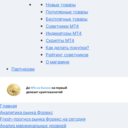
Новые товары
Популярные товары
Бесплатные товары
Советники MT4
Индикаторы MT4
Скрипты MT4
Как делать покупки?
Рейтинг советников
О магазине
Партнерам
Главная
Аналитика рынка Форекс
Fresh-прогноз рынка Форекс на сегодня
Анализ маржинальных уровней