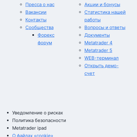
Пресса о нас
Акции и бонусы
Вакансии
Статистика нашей
Контакты
работы
Сообщества
Вопросы и ответы
Форекс
Документы
форум
Metatrader 4
Metatrader 5
WEB-терминал
Открыть демо-
счет
Уведомление о рисках
Политика безопасности
Metatrader ipad
О файлах «cookie»