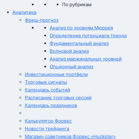
По рубрикам
Аналитика
Фреш-прогноз
Анализ по уровням Мюррея
Определение потенциала тренда
Фундаментальный анализ
Волновой анализ
Анализ маржинальных уровней
Опционный анализ
Инвестиционные портфели
Торговые сигналы
Календарь событий
Расписание торговых сессий
Календарь праздников
Калькулятор Форекс
Новости трейдинга
Магазин советников Форекс «Huckster»