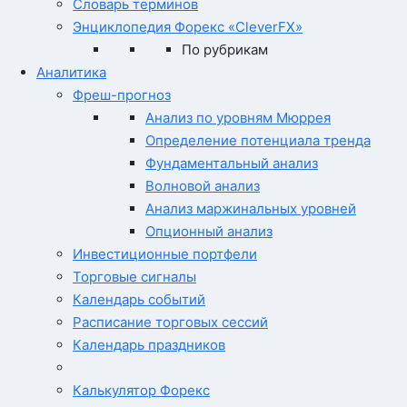
Словарь терминов
Энциклопедия Форекс «CleverFX»
По рубрикам
Аналитика
Фреш-прогноз
Анализ по уровням Мюррея
Определение потенциала тренда
Фундаментальный анализ
Волновой анализ
Анализ маржинальных уровней
Опционный анализ
Инвестиционные портфели
Торговые сигналы
Календарь событий
Расписание торговых сессий
Календарь праздников
Калькулятор Форекс