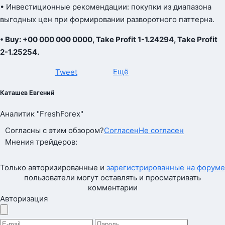
• Инвестиционные рекомендации: покупки из диапазона
выгодных цен при формировании разворотного паттерна.
• Buy: +00 000 000 0000, Take Profit 1-1.24294, Take Profit
2-1.25254.
Ещё
Tweet
Каташев Евгений
Аналитик "FreshForex"
Согласны с этим обзором?
Согласен
Не согласен
Мнения трейдеров:
Только авторизированные и
зарегистрированные на форуме
пользователи могут оставлять и просматривать
комментарии
Авторизация