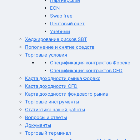
Партнерский
ECN
Swap free
Центовый счет
Учебный
Хеджирование рисков SBT
Пополнение и снятие средств
Торговые условия
Спецификация контрактов Форекс
Спецификация контрактов CFD
Карта доходности рынка Форекс
Карта доходности CFD
Карта доходности фондового рынка
Торговые инструменты
Статистика нашей работы
Вопросы и ответы
Документы
Торговый терминал