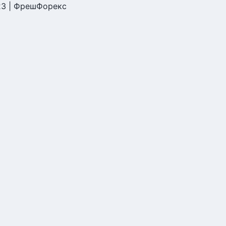
23 | ФрешФорекс