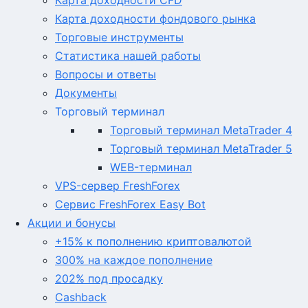
Карта доходности CFD
Карта доходности фондового рынка
Торговые инструменты
Статистика нашей работы
Вопросы и ответы
Документы
Торговый терминал
Торговый терминал MetaTrader 4
Торговый терминал MetaTrader 5
WEB-терминал
VPS-сервер FreshForex
Сервис FreshForex Easy Bot
Акции и бонусы
+15% к пополнению криптовалютой
300% на каждое пополнение
202% под просадку
Cashback