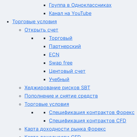
Группа в Одноклассниках
Канал на YouTube
Торговые условия
Открыть счет
Торговый
Партнерский
ECN
Swap free
Центовый счет
Учебный
Хеджирование рисков SBT
Пополнение и снятие средств
Торговые условия
Спецификация контрактов Форекс
Спецификация контрактов CFD
Карта доходности рынка Форекс