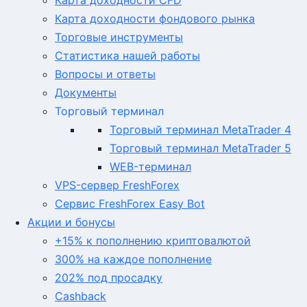
Карта доходности CFD
Карта доходности фондового рынка
Торговые инструменты
Статистика нашей работы
Вопросы и ответы
Документы
Торговый терминал
Торговый терминал MetaTrader 4
Торговый терминал MetaTrader 5
WEB-терминал
VPS-сервер FreshForex
Сервис FreshForex Easy Bot
Акции и бонусы
+15% к пополнению криптовалютой
300% на каждое пополнение
202% под просадку
Cashback