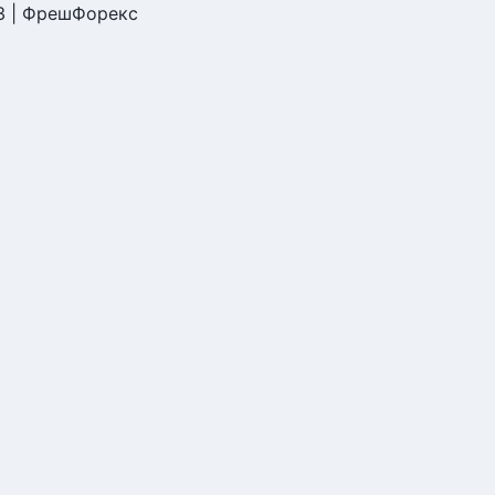
3 | ФрешФорекс