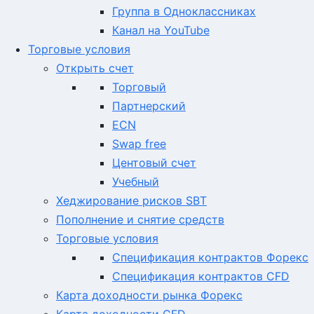
Группа в Одноклассниках
Канал на YouTube
Торговые условия
Открыть счет
Торговый
Партнерский
ECN
Swap free
Центовый счет
Учебный
Хеджирование рисков SBT
Пополнение и снятие средств
Торговые условия
Спецификация контрактов Форекс
Спецификация контрактов CFD
Карта доходности рынка Форекс