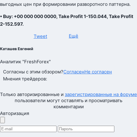
выгодных цен при формировании разворотного паттерна.
• Buy: +00 000 000 0000, Take Profit 1-150.044, Take Profit
2-152.597.
Ещё
Tweet
Каташев Евгений
Аналитик "FreshForex"
Согласны с этим обзором?
Согласен
Не согласен
Мнения трейдеров:
Только авторизированные и
зарегистрированные на форуме
пользователи могут оставлять и просматривать
комментарии
Авторизация