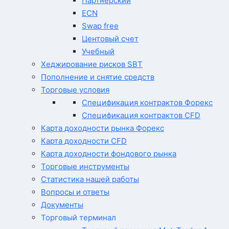
Партнерский
ECN
Swap free
Центовый счет
Учебный
Хеджирование рисков SBT
Пополнение и снятие средств
Торговые условия
Спецификация контрактов Форекс
Спецификация контрактов CFD
Карта доходности рынка Форекс
Карта доходности CFD
Карта доходности фондового рынка
Торговые инструменты
Статистика нашей работы
Вопросы и ответы
Документы
Торговый терминал