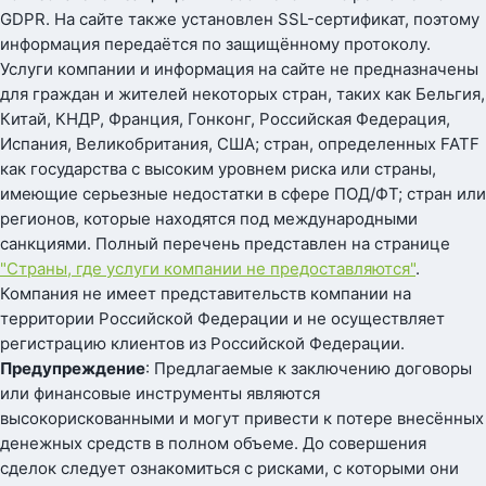
GDPR. На сайте также установлен SSL-сертификат, поэтому
информация передаётся по защищённому протоколу.
Услуги компании и информация на сайте не предназначены
для граждан и жителей некоторых стран, таких как Бельгия,
Китай, КНДР, Франция, Гонконг, Российская Федерация,
Испания, Великобритания, США; стран, определенных FATF
как государства с высоким уровнем риска или страны,
имеющие серьезные недостатки в сфере ПОД/ФТ; стран или
регионов, которые находятся под международными
санкциями. Полный перечень представлен на странице
"Страны, где услуги компании не предоставляются"
.
Компания не имеет представительств компании на
территории Российской Федерации и не осуществляет
регистрацию клиентов из Российской Федерации.
Предупреждение
: Предлагаемые к заключению договоры
или финансовые инструменты являются
высокорискованными и могут привести к потере внесённых
денежных средств в полном объеме. До совершения
сделок следует ознакомиться с рисками, с которыми они