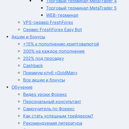
Торговый терминал MetaTrader 4
Торговый терминал MetaTrader 5
WEB-терминал
VPS-сервер FreshForex
Сервис FreshForex Easy Bot
Акции и бонусы
+15% к пополнению криптовалютой
300% на каждое пополнение
202% под просадку
Cashback
Премиум клуб «GoldMan»
Все акции и бонусы
Обучение
Видео уроки Форекс
Персональный консультант
Самоучитель по Форекс
Как стать успешным трейдером?
Рекомендуемая литература