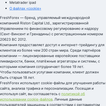
Metatrader ipad
О файлах «cookie»
FreshForex — бренд, управляемый международной
компанией Riston Capital Ltd., зарегистрированной
Управлением по финансовому регулированию и надзору
(Сент-Винсент и Гренадины) с регистрационным номером
20623 BC 2012.
Компания предоставляет доступ к интернет-трейдингу для
клиентов из более чем 200 стран мира. Среди партнёров
компании — лицензированные европейские поставщики
ликвидности, банки, платёжные агрегаторы и системы, с
которыми компания сотрудничает более 19 лет.
Чтобы пользоваться услугами компании, клиент должен
быть старше 18 лет.
FreshForex использует cookie-файлы для улучшения работы
сайта, анализа трафика и персонализации. Посещая и
используя сайт, вы соглашаетесь с
политикой об
использовании cookie-файлов
. Личные данные
пользователей защищены в соответствии с регламентом