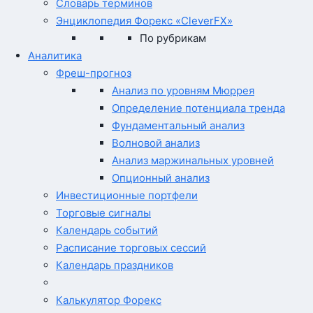
Словарь терминов
Энциклопедия Форекс «CleverFX»
По рубрикам
Аналитика
Фреш-прогноз
Анализ по уровням Мюррея
Определение потенциала тренда
Фундаментальный анализ
Волновой анализ
Анализ маржинальных уровней
Опционный анализ
Инвестиционные портфели
Торговые сигналы
Календарь событий
Расписание торговых сессий
Календарь праздников
Калькулятор Форекс