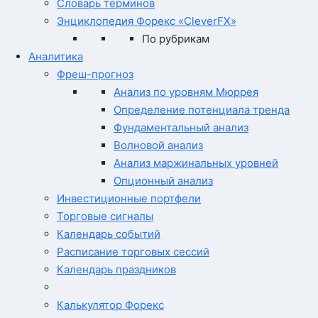
Словарь терминов
Энциклопедия Форекс «CleverFX»
По рубрикам
Аналитика
Фреш-прогноз
Анализ по уровням Мюррея
Определение потенциала тренда
Фундаментальный анализ
Волновой анализ
Анализ маржинальных уровней
Опционный анализ
Инвестиционные портфели
Торговые сигналы
Календарь событий
Расписание торговых сессий
Календарь праздников
Калькулятор Форекс