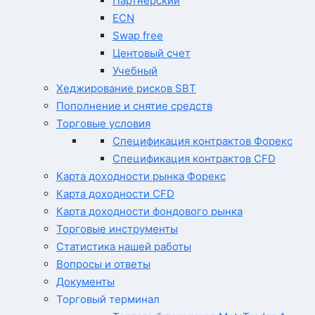
Партнерский
ECN
Swap free
Центовый счет
Учебный
Хеджирование рисков SBT
Пополнение и снятие средств
Торговые условия
Спецификация контрактов Форекс
Спецификация контрактов CFD
Карта доходности рынка Форекс
Карта доходности CFD
Карта доходности фондового рынка
Торговые инструменты
Статистика нашей работы
Вопросы и ответы
Документы
Торговый терминал