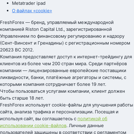
Metatrader ipad
О файлах «cookie»
FreshForex — бренд, управляемый международной
компанией Riston Capital Ltd., зарегистрированной
Управлением по финансовому регулированию и надзору
(Сент-Винсент и Гренадины) с регистрационным номером
20623 BC 2012.
Компания предоставляет доступ к интернет-трейдингу для
клиентов из более чем 200 стран мира. Среди партнёров
компании — лицензированные европейские поставщики
ликвидности, банки, платёжные агрегаторы и системы, с
которыми компания сотрудничает более 19 лет.
Чтобы пользоваться услугами компании, клиент должен
быть старше 18 лет.
FreshForex использует cookie-файлы для улучшения работы
сайта, анализа трафика и персонализации. Посещая и
используя сайт, вы соглашаетесь с
политикой об
использовании cookie-файлов
. Личные данные
пользователей защищены в соответствии с регламентом