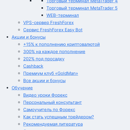
Торговый терминал MetaTrader 4
Торговый терминал MetaTrader 5
WEB-терминал
VPS-сервер FreshForex
Сервис FreshForex Easy Bot
Акции и бонусы
+15% к пополнению криптовалютой
300% на каждое пополнение
202% под просадку
Cashback
Премиум клуб «GoldMan»
Все акции и бонусы
Обучение
Видео уроки Форекс
Персональный консультант
Самоучитель по Форекс
Как стать успешным трейдером?
Рекомендуемая литература