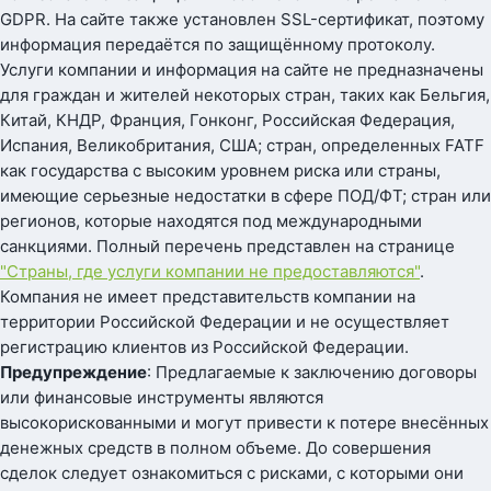
GDPR. На сайте также установлен SSL-сертификат, поэтому
информация передаётся по защищённому протоколу.
Услуги компании и информация на сайте не предназначены
для граждан и жителей некоторых стран, таких как Бельгия,
Китай, КНДР, Франция, Гонконг, Российская Федерация,
Испания, Великобритания, США; стран, определенных FATF
как государства с высоким уровнем риска или страны,
имеющие серьезные недостатки в сфере ПОД/ФТ; стран или
регионов, которые находятся под международными
санкциями. Полный перечень представлен на странице
"Страны, где услуги компании не предоставляются"
.
Компания не имеет представительств компании на
территории Российской Федерации и не осуществляет
регистрацию клиентов из Российской Федерации.
Предупреждение
: Предлагаемые к заключению договоры
или финансовые инструменты являются
высокорискованными и могут привести к потере внесённых
денежных средств в полном объеме. До совершения
сделок следует ознакомиться с рисками, с которыми они