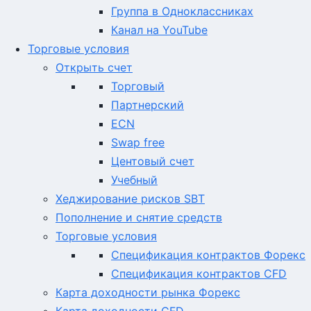
Группа в Одноклассниках
Канал на YouTube
Торговые условия
Открыть счет
Торговый
Партнерский
ECN
Swap free
Центовый счет
Учебный
Хеджирование рисков SBT
Пополнение и снятие средств
Торговые условия
Спецификация контрактов Форекс
Спецификация контрактов CFD
Карта доходности рынка Форекс