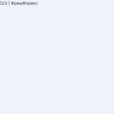
2023 | ФрешФорекс