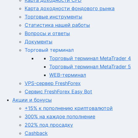
Карта доходности CFD
Карта доходности фондового рынка
Торговые инструменты
Статистика нашей работы
Вопросы и ответы
Документы
Торговый терминал
Торговый терминал MetaTrader 4
Торговый терминал MetaTrader 5
WEB-терминал
VPS-сервер FreshForex
Сервис FreshForex Easy Bot
Акции и бонусы
+15% к пополнению криптовалютой
300% на каждое пополнение
202% под просадку
Cashback