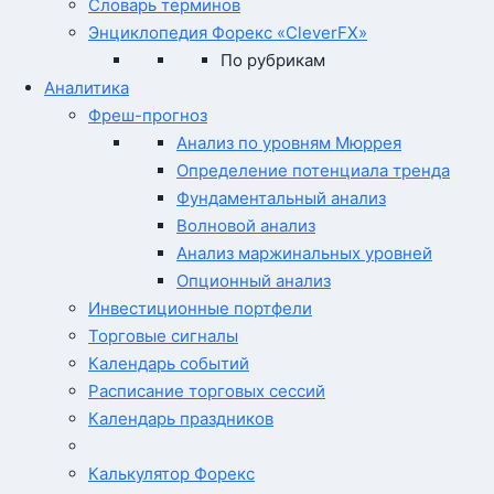
Словарь терминов
Энциклопедия Форекс «CleverFX»
По рубрикам
Аналитика
Фреш-прогноз
Анализ по уровням Мюррея
Определение потенциала тренда
Фундаментальный анализ
Волновой анализ
Анализ маржинальных уровней
Опционный анализ
Инвестиционные портфели
Торговые сигналы
Календарь событий
Расписание торговых сессий
Календарь праздников
Калькулятор Форекс