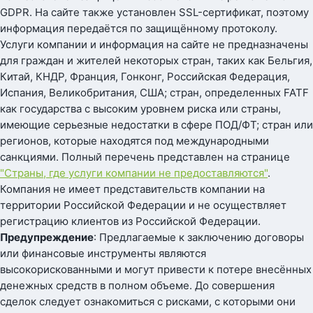
GDPR. На сайте также установлен SSL-сертификат, поэтому
информация передаётся по защищённому протоколу.
Услуги компании и информация на сайте не предназначены
для граждан и жителей некоторых стран, таких как Бельгия,
Китай, КНДР, Франция, Гонконг, Российская Федерация,
Испания, Великобритания, США; стран, определенных FATF
как государства с высоким уровнем риска или страны,
имеющие серьезные недостатки в сфере ПОД/ФТ; стран или
регионов, которые находятся под международными
санкциями. Полный перечень представлен на странице
"Страны, где услуги компании не предоставляются"
.
Компания не имеет представительств компании на
территории Российской Федерации и не осуществляет
регистрацию клиентов из Российской Федерации.
Предупреждение
: Предлагаемые к заключению договоры
или финансовые инструменты являются
высокорискованными и могут привести к потере внесённых
денежных средств в полном объеме. До совершения
сделок следует ознакомиться с рисками, с которыми они