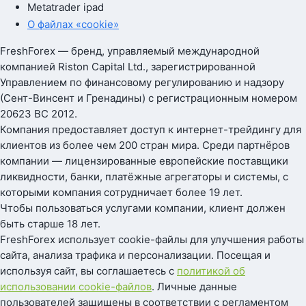
Metatrader ipad
О файлах «cookie»
FreshForex — бренд, управляемый международной
компанией Riston Capital Ltd., зарегистрированной
Управлением по финансовому регулированию и надзору
(Сент-Винсент и Гренадины) с регистрационным номером
20623 BC 2012.
Компания предоставляет доступ к интернет-трейдингу для
клиентов из более чем 200 стран мира. Среди партнёров
компании — лицензированные европейские поставщики
ликвидности, банки, платёжные агрегаторы и системы, с
которыми компания сотрудничает более 19 лет.
Чтобы пользоваться услугами компании, клиент должен
быть старше 18 лет.
FreshForex использует cookie-файлы для улучшения работы
сайта, анализа трафика и персонализации. Посещая и
используя сайт, вы соглашаетесь с
политикой об
использовании cookie-файлов
. Личные данные
пользователей защищены в соответствии с регламентом