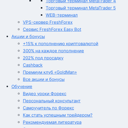
Торговый терминал MetaTrader 4
Торговый терминал MetaTrader 5
WEB-терминал
VPS-сервер FreshForex
Сервис FreshForex Easy Bot
Акции и бонусы
+15% к пополнению криптовалютой
300% на каждое пополнение
202% под просадку
Cashback
Премиум клуб «GoldMan»
Все акции и бонусы
Обучение
Видео уроки Форекс
Персональный консультант
Самоучитель по Форекс
Как стать успешным трейдером?
Рекомендуемая литература