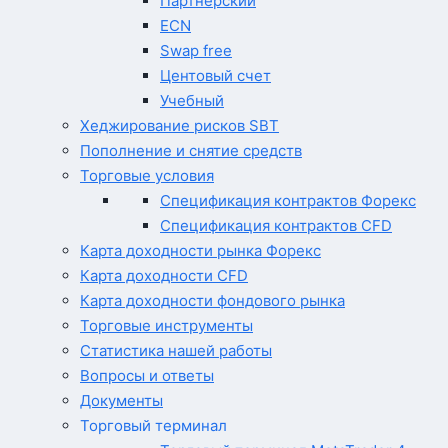
Партнерский
ECN
Swap free
Центовый счет
Учебный
Хеджирование рисков SBT
Пополнение и снятие средств
Торговые условия
Спецификация контрактов Форекс
Спецификация контрактов CFD
Карта доходности рынка Форекс
Карта доходности CFD
Карта доходности фондового рынка
Торговые инструменты
Статистика нашей работы
Вопросы и ответы
Документы
Торговый терминал