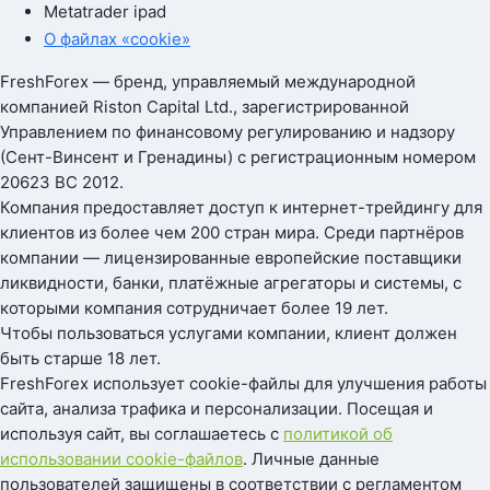
Metatrader ipad
О файлах «cookie»
FreshForex — бренд, управляемый международной
компанией Riston Capital Ltd., зарегистрированной
Управлением по финансовому регулированию и надзору
(Сент-Винсент и Гренадины) с регистрационным номером
20623 BC 2012.
Компания предоставляет доступ к интернет-трейдингу для
клиентов из более чем 200 стран мира. Среди партнёров
компании — лицензированные европейские поставщики
ликвидности, банки, платёжные агрегаторы и системы, с
которыми компания сотрудничает более 19 лет.
Чтобы пользоваться услугами компании, клиент должен
быть старше 18 лет.
FreshForex использует cookie-файлы для улучшения работы
сайта, анализа трафика и персонализации. Посещая и
используя сайт, вы соглашаетесь с
политикой об
использовании cookie-файлов
. Личные данные
пользователей защищены в соответствии с регламентом