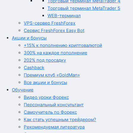
Торговый терминал MetaTrader 4
Торговый терминал MetaTrader 5
WEB-терминал
VPS-сервер FreshForex
Сервис FreshForex Easy Bot
Акции и бонусы
+15% к пополнению криптовалютой
300% на каждое пополнение
202% под просадку
Cashback
Премиум клуб «GoldMan»
Все акции и бонусы
Обучение
Видео уроки Форекс
Персональный консультант
Самоучитель по Форекс
Как стать успешным трейдером?
Рекомендуемая литература