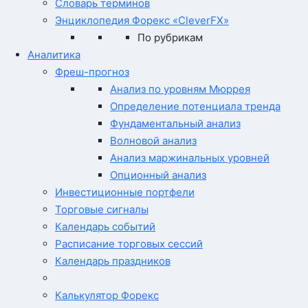
Словарь терминов
Энциклопедия Форекс «CleverFX»
По рубрикам
Аналитика
Фреш-прогноз
Анализ по уровням Мюррея
Определение потенциала тренда
Фундаментальный анализ
Волновой анализ
Анализ маржинальных уровней
Опционный анализ
Инвестиционные портфели
Торговые сигналы
Календарь событий
Расписание торговых сессий
Календарь праздников
Калькулятор Форекс