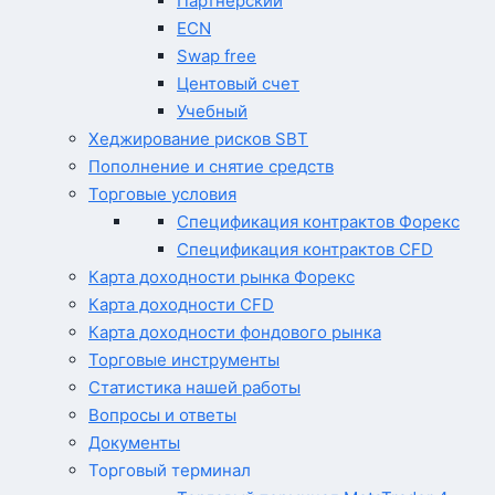
Партнерский
ECN
Swap free
Центовый счет
Учебный
Хеджирование рисков SBT
Пополнение и снятие средств
Торговые условия
Спецификация контрактов Форекс
Спецификация контрактов CFD
Карта доходности рынка Форекс
Карта доходности CFD
Карта доходности фондового рынка
Торговые инструменты
Статистика нашей работы
Вопросы и ответы
Документы
Торговый терминал