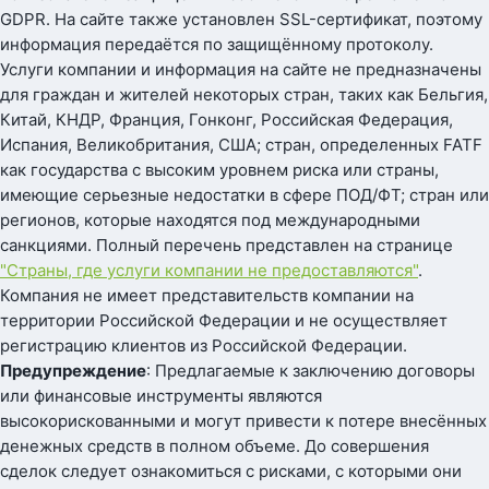
GDPR. На сайте также установлен SSL-сертификат, поэтому
информация передаётся по защищённому протоколу.
Услуги компании и информация на сайте не предназначены
для граждан и жителей некоторых стран, таких как Бельгия,
Китай, КНДР, Франция, Гонконг, Российская Федерация,
Испания, Великобритания, США; стран, определенных FATF
как государства с высоким уровнем риска или страны,
имеющие серьезные недостатки в сфере ПОД/ФТ; стран или
регионов, которые находятся под международными
санкциями. Полный перечень представлен на странице
"Страны, где услуги компании не предоставляются"
.
Компания не имеет представительств компании на
территории Российской Федерации и не осуществляет
регистрацию клиентов из Российской Федерации.
Предупреждение
: Предлагаемые к заключению договоры
или финансовые инструменты являются
высокорискованными и могут привести к потере внесённых
денежных средств в полном объеме. До совершения
сделок следует ознакомиться с рисками, с которыми они