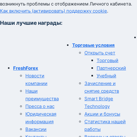
возникнуть проблемы с отображением Личного кабинета.
Как включить (активировать) поддержку cookie
.
Наши лучшие награды:
Торговые условия
Открыть счет
Торговый
FreshForex
Партнерский
Новости
Учебный
компании
Зачисление и
Наши
снятие средств
преимущества
Smart Bridge
Пресса о нас
Technology
Юридическая
Акции и бонусы
информация
Статистика нашей
Вакансии
работы
Контакты
Вопросы и ответы