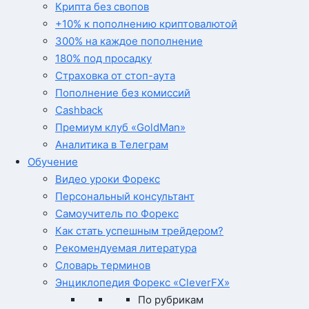
Крипта без свопов
+10% к пополнению криптовалютой
300% на каждое пополнение
180% под просадку
Страховка от стоп-аута
Пополнение без комиссий
Cashback
Премиум клуб «GoldMan»
Аналитика в Телеграм
Обучение
Видео уроки Форекс
Персональный консультант
Самоучитель по Форекс
Как стать успешным трейдером?
Рекомендуемая литература
Словарь терминов
Энциклопедия Форекс «CleverFX»
По рубрикам