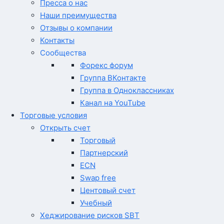
Пресса о нас
Наши преимущества
Отзывы о компании
Контакты
Сообщества
Форекс форум
Группа ВКонтакте
Группа в Одноклассниках
Канал на YouTube
Торговые условия
Открыть счет
Торговый
Партнерский
ECN
Swap free
Центовый счет
Учебный
Хеджирование рисков SBT