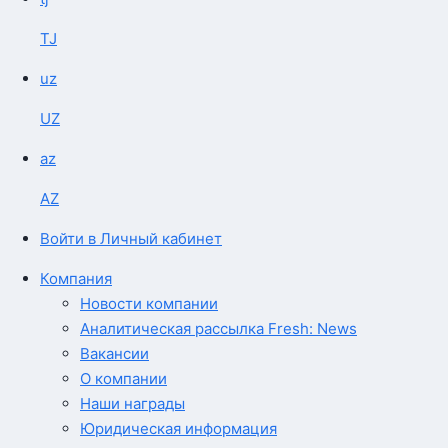
TJ
uz
UZ
az
AZ
Войти в Личный кабинет
Компания
Новости компании
Аналитическая рассылка Fresh: News
Вакансии
О компании
Наши награды
Юридическая информация