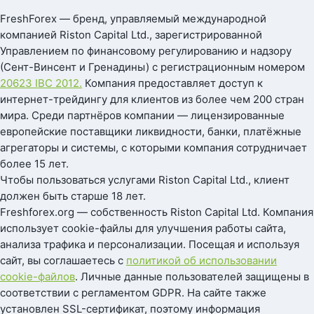
FreshForex — бренд, управляемый международной
компанией Riston Capital Ltd., зарегистрированной
Управлением по финансовому регулированию и надзору
(Сент-Винсент и Гренадины) с регистрационным номером
20623 IBC 2012.
Компания предоставляет доступ к
интернет-трейдингу для клиентов из более чем 200 стран
мира. Среди партнёров компании — лицензированные
европейские поставщики ликвидности, банки, платёжные
агрегаторы и системы, с которыми компания сотрудничает
более 15 лет.
Чтобы пользоваться услугами Riston Capital Ltd., клиент
должен быть старше 18 лет.
Freshforex.org — собственность Riston Capital Ltd. Компания
использует cookie-файлы для улучшения работы сайта,
анализа трафика и персонализации. Посещая и используя
сайт, вы соглашаетесь с
политикой об использовании
cookie-файлов
. Личные данные пользователей защищены в
соответствии с регламентом GDPR. На сайте также
установлен SSL-сертификат, поэтому информация