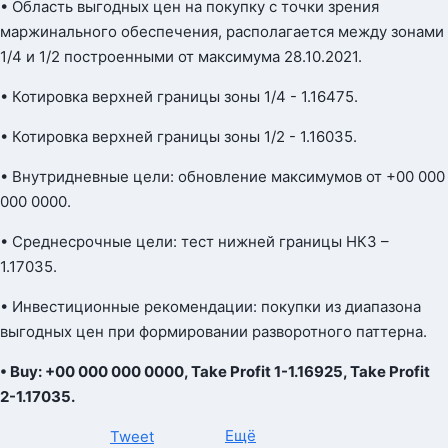
• Область выгодных цен на покупку с точки зрения
маржинального обеспечения, располагается между зонами
1/4 и 1/2 построенными от максимума 28.10.2021.
• Котировка верхней границы зоны 1/4 - 1.16475.
• Котировка верхней границы зоны 1/2 - 1.16035.
• Внутридневные цели: обновление максимумов от +00 000
000 0000.
• Среднесрочные цели: тест нижней границы НКЗ –
1.17035.
• Инвестиционные рекомендации: покупки из диапазона
выгодных цен при формировании разворотного паттерна.
• Buy: +00 000 000 0000, Take Profit 1-1.16925, Take Profit
2-1.17035.
Ещё
Tweet