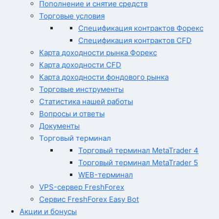
Пополнение и снятие средств
Торговые условия
Спецификация контрактов Форекс
Спецификация контрактов CFD
Карта доходности рынка Форекс
Карта доходности CFD
Карта доходности фондового рынка
Торговые инструменты
Статистика нашей работы
Вопросы и ответы
Документы
Торговый терминал
Торговый терминал MetaTrader 4
Торговый терминал MetaTrader 5
WEB-терминал
VPS-сервер FreshForex
Сервис FreshForex Easy Bot
Акции и бонусы