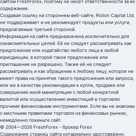
сайтом FreshForex, поэтому не несёт ответственности за их
содержание.
Создавая ссылку на стороннем веб-сайте, Riston Capital Ltd.
не поддерживает и не рекомендует продукты или услуги,
предлагаемые третьей стороной.
Информация на сайте предназначена исключительно для
ознакомительных целей. Её не следует рассматривать как
предложение или ходатайство любого лица в любой
юрисдикции, в которой такое предложение или
приглашение не разрешено. Также её не следует
рассматривать и как обращение к любому лицу, которое не
имеет права на принятие такого предложения или запроса,
или же в качестве рекомендации к купле, продаже или
совершению иной манипуляции с любой конкретной
валютой или осуществлению инвестиций в торговлю
прочими финансовыми инструментами. Если вы не знакомы
с местными правилами торговли на финансовых рынках,
немедленно покиньте сайт.
© 2004—2026 FreshForex - брокер Forex
Содержание страниц сайта нотариально удостоверено.