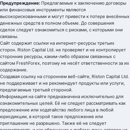
Предупреждение:
Предлагаемые к заключению договоры
или финансовые инструменты являются
высокорискованными и могут привести к потере внесённых
денежных средств в полном объеме. До совершения
сделок следует ознакомиться с рисками, с которыми они
связаны.
Сайт содержит ссылки на интернет-ресурсы третьих
сторон. Riston Capital Ltd. не проверяет и не контролирует
сторонние ресурсы, каким-либо образом связанных с
сайтом FreshForex, поэтому не несёт ответственности за их
содержание.
Создавая ссылку на стороннем веб-сайте, Riston Capital Ltd.
не поддерживает и не рекомендует продукты или услуги,
предлагаемые третьей стороной.
Информация на сайте предназначена исключительно для
ознакомительных целей. Её не следует рассматривать как
предложение или ходатайство любого лица в любой
юрисдикции, в которой такое предложение или
приглашение не разрешено. Также её не следует
рассматривать и как обращение к любому лицу, которое не