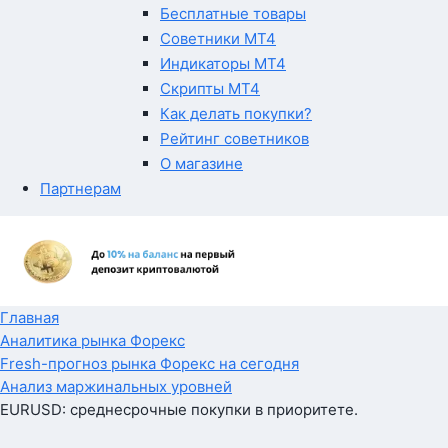
Бесплатные товары
Советники MT4
Индикаторы MT4
Скрипты MT4
Как делать покупки?
Рейтинг советников
О магазине
Партнерам
Главная
Аналитика рынка Форекс
Fresh-прогноз рынка Форекс на сегодня
Анализ маржинальных уровней
EURUSD: среднесрочные покупки в приоритете.