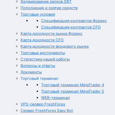
Хеджирование рисков SBT
Пополнение и снятие средств
Торговые условия
Спецификация контрактов Форекс
Спецификация контрактов CFD
Карта доходности рынка Форекс
Карта доходности CFD
Карта доходности фондового рынка
Торговые инструменты
Статистика нашей работы
Вопросы и ответы
Документы
Торговый терминал
Торговый терминал MetaTrader 4
Торговый терминал MetaTrader 5
WEB-терминал
VPS-сервер FreshForex
Сервис FreshForex Easy Bot