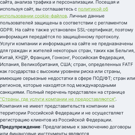
сайта, анализа трафика и персонализации. Посещая и
используя сайт, вы соглашаетесь с
политикой об
использовании cookie-файлов
. Личные данные
пользователей защищены в соответствии с регламентом
GDPR. На сайте также установлен SSL-сертификат, поэтому
информация передаётся по защищённому протоколу.
Услуги компании и информация на сайте не предназначены
для граждан и жителей некоторых стран, таких как Бельгия,
Китай, КНДР, Франция, Гонконг, Российская Федерация,
Испания, Великобритания, США; стран, определенных FATF
как государства с высоким уровнем риска или страны,
имеющие серьезные недостатки в сфере ПОД/ФТ; стран или
регионов, которые находятся под международными
санкциями. Полный перечень представлен на странице
"Страны, где услуги компании не предоставляются"
.
Компания не имеет представительств компании на
территории Российской Федерации и не осуществляет
регистрацию клиентов из Российской Федерации.
Предупреждение
: Предлагаемые к заключению договоры
или финансовые инструменты являются