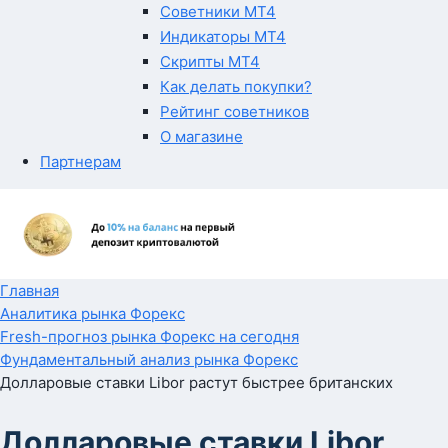
Советники MT4
Индикаторы MT4
Скрипты MT4
Как делать покупки?
Рейтинг советников
О магазине
Партнерам
Главная
Аналитика рынка Форекс
Fresh-прогноз рынка Форекс на сегодня
Фундаментальный анализ рынка Форекс
Долларовые ставки Libor растут быстрее британских
Долларовые ставки Libor