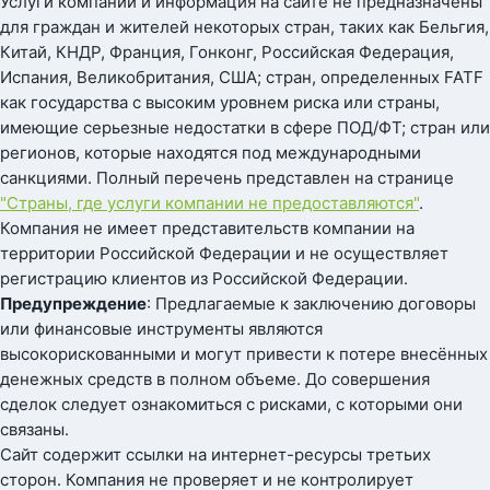
Услуги компании и информация на сайте не предназначены
для граждан и жителей некоторых стран, таких как Бельгия,
Китай, КНДР, Франция, Гонконг, Российская Федерация,
Испания, Великобритания, США; стран, определенных FATF
как государства с высоким уровнем риска или страны,
имеющие серьезные недостатки в сфере ПОД/ФТ; стран или
регионов, которые находятся под международными
санкциями. Полный перечень представлен на странице
"Страны, где услуги компании не предоставляются"
.
Компания не имеет представительств компании на
территории Российской Федерации и не осуществляет
регистрацию клиентов из Российской Федерации.
Предупреждение
: Предлагаемые к заключению договоры
или финансовые инструменты являются
высокорискованными и могут привести к потере внесённых
денежных средств в полном объеме. До совершения
сделок следует ознакомиться с рисками, с которыми они
связаны.
Сайт содержит ссылки на интернет-ресурсы третьих
сторон. Компания не проверяет и не контролирует