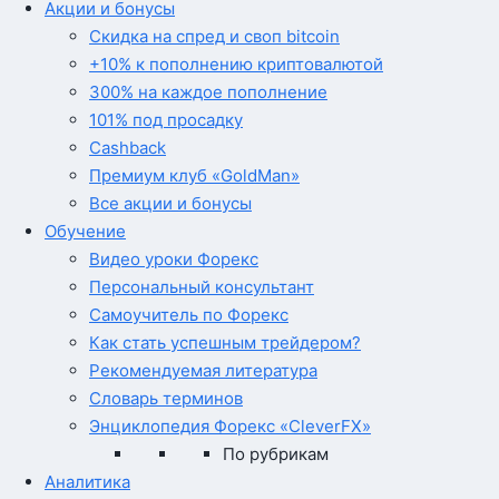
Акции и бонусы
Скидка на спред и своп bitcoin
+10% к пополнению криптовалютой
300% на каждое пополнение
101% под просадку
Cashback
Премиум клуб «GoldMan»
Все акции и бонусы
Обучение
Видео уроки Форекс
Персональный консультант
Самоучитель по Форекс
Как стать успешным трейдером?
Рекомендуемая литература
Словарь терминов
Энциклопедия Форекс «CleverFX»
По рубрикам
Аналитика