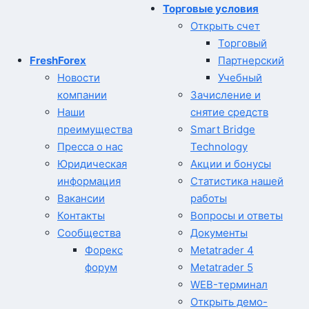
Торговые условия
Открыть счет
Торговый
FreshForex
Партнерский
Новости
Учебный
компании
Зачисление и
Наши
снятие средств
преимущества
Smart Bridge
Пресса о нас
Technology
Юридическая
Акции и бонусы
информация
Статистика нашей
Вакансии
работы
Контакты
Вопросы и ответы
Сообщества
Документы
Форекс
Metatrader 4
форум
Metatrader 5
WEB-терминал
Открыть демо-