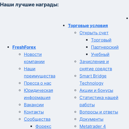
Наши лучшие награды:
Торговые условия
Открыть счет
Торговый
FreshForex
Партнерский
Новости
Учебный
компании
Зачисление и
Наши
снятие средств
преимущества
Smart Bridge
Пресса о нас
Technology
Юридическая
Акции и бонусы
информация
Статистика нашей
Вакансии
работы
Контакты
Вопросы и ответы
Сообщества
Документы
Форекс
Metatrader 4