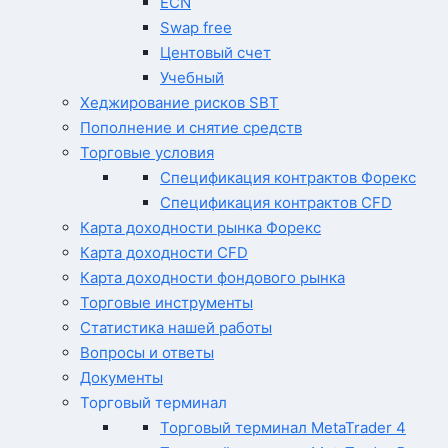
ECN
Swap free
Центовый счет
Учебный
Хеджирование рисков SBT
Пополнение и снятие средств
Торговые условия
Спецификация контрактов Форекс
Спецификация контрактов CFD
Карта доходности рынка Форекс
Карта доходности CFD
Карта доходности фондового рынка
Торговые инструменты
Статистика нашей работы
Вопросы и ответы
Документы
Торговый терминал
Торговый терминал MetaTrader 4