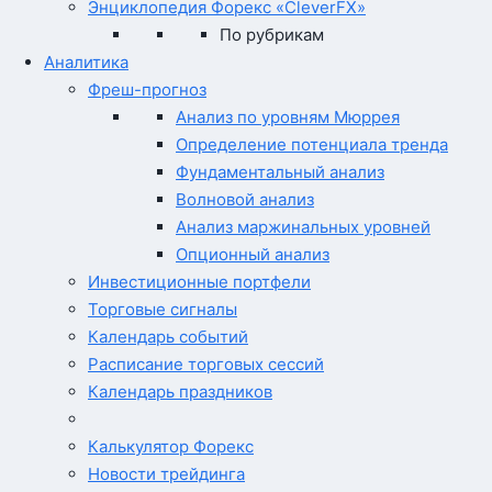
Энциклопедия Форекс «CleverFX»
По рубрикам
Аналитика
Фреш-прогноз
Анализ по уровням Мюррея
Определение потенциала тренда
Фундаментальный анализ
Волновой анализ
Анализ маржинальных уровней
Опционный анализ
Инвестиционные портфели
Торговые сигналы
Календарь событий
Расписание торговых сессий
Календарь праздников
Калькулятор Форекс
Новости трейдинга