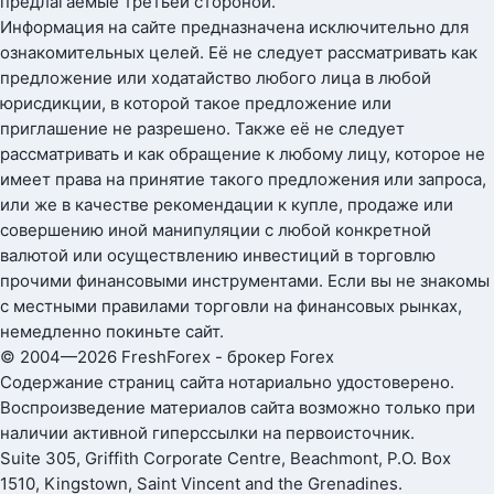
предлагаемые третьей стороной.
Информация на сайте предназначена исключительно для
ознакомительных целей. Её не следует рассматривать как
предложение или ходатайство любого лица в любой
юрисдикции, в которой такое предложение или
приглашение не разрешено. Также её не следует
рассматривать и как обращение к любому лицу, которое не
имеет права на принятие такого предложения или запроса,
или же в качестве рекомендации к купле, продаже или
совершению иной манипуляции с любой конкретной
валютой или осуществлению инвестиций в торговлю
прочими финансовыми инструментами. Если вы не знакомы
с местными правилами торговли на финансовых рынках,
немедленно покиньте сайт.
© 2004—2026 FreshForex - брокер Forex
Содержание страниц сайта нотариально удостоверено.
Воспроизведение материалов сайта возможно только при
наличии активной гиперссылки на первоисточник.
Suite 305, Griffith Corporate Centre, Beachmont, P.O. Box
1510, Kingstown, Saint Vincent and the Grenadines.