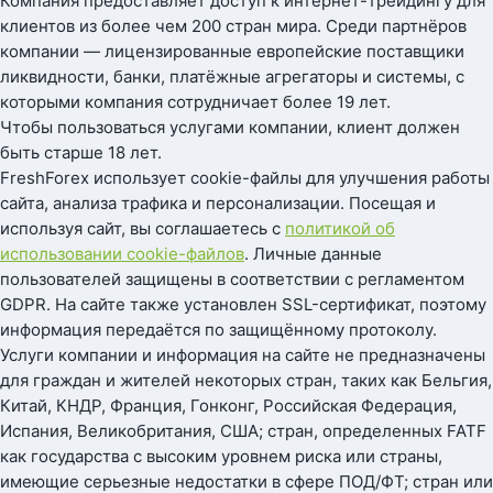
Компания предоставляет доступ к интернет-трейдингу для
клиентов из более чем 200 стран мира. Среди партнёров
компании — лицензированные европейские поставщики
ликвидности, банки, платёжные агрегаторы и системы, с
которыми компания сотрудничает более 19 лет.
Чтобы пользоваться услугами компании, клиент должен
быть старше 18 лет.
FreshForex использует cookie-файлы для улучшения работы
сайта, анализа трафика и персонализации. Посещая и
используя сайт, вы соглашаетесь с
политикой об
использовании cookie-файлов
. Личные данные
пользователей защищены в соответствии с регламентом
GDPR. На сайте также установлен SSL-сертификат, поэтому
информация передаётся по защищённому протоколу.
Услуги компании и информация на сайте не предназначены
для граждан и жителей некоторых стран, таких как Бельгия,
Китай, КНДР, Франция, Гонконг, Российская Федерация,
Испания, Великобритания, США; стран, определенных FATF
как государства с высоким уровнем риска или страны,
имеющие серьезные недостатки в сфере ПОД/ФТ; стран или