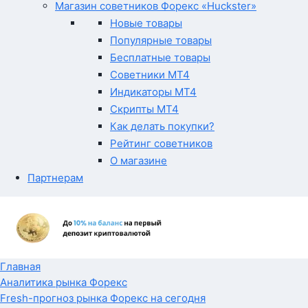
Магазин советников Форекс «Huckster»
Новые товары
Популярные товары
Бесплатные товары
Советники MT4
Индикаторы MT4
Скрипты MT4
Как делать покупки?
Рейтинг советников
О магазине
Партнерам
Главная
Аналитика рынка Форекс
Fresh-прогноз рынка Форекс на сегодня