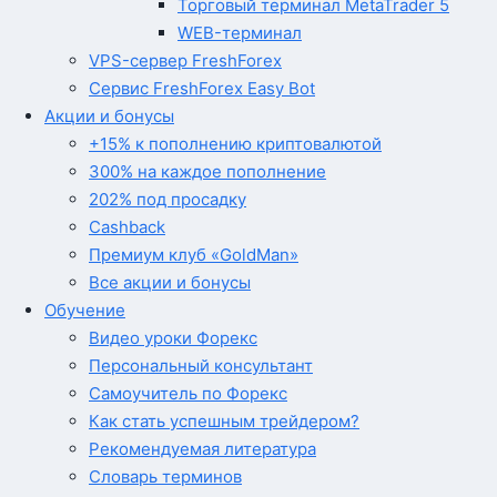
Торговый терминал MetaTrader 5
WEB-терминал
VPS-сервер FreshForex
Сервис FreshForex Easy Bot
Акции и бонусы
+15% к пополнению криптовалютой
300% на каждое пополнение
202% под просадку
Cashback
Премиум клуб «GoldMan»
Все акции и бонусы
Обучение
Видео уроки Форекс
Персональный консультант
Самоучитель по Форекс
Как стать успешным трейдером?
Рекомендуемая литература
Словарь терминов