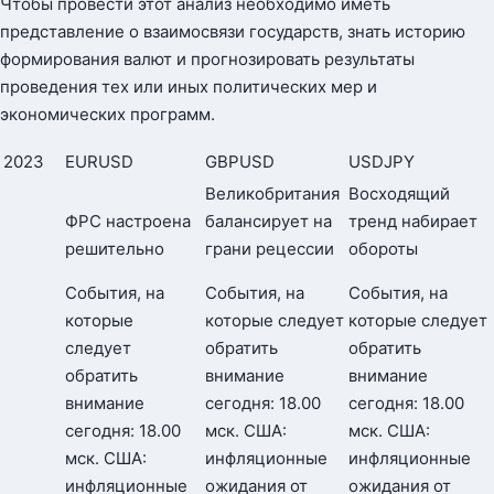
Чтобы провести этот анализ необходимо иметь
представление о взаимосвязи государств, знать историю
формирования валют и прогнозировать результаты
проведения тех или иных политических мер и
экономических программ.
2023
EURUSD
GBPUSD
USDJPY
Великобритания
Восходящий
ФРС настроена
балансирует на
тренд набирает
решительно
грани рецессии
обороты
События, на
События, на
События, на
которые
которые следует
которые следует
следует
обратить
обратить
обратить
внимание
внимание
внимание
сегодня: 18.00
сегодня: 18.00
сегодня: 18.00
мск. США:
мск. США:
мск. США:
инфляционные
инфляционные
инфляционные
ожидания от
ожидания от