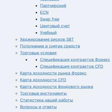
Партнерский
ECN
Swap free
Центовый счет
Учебный
Хеджирование рисков SBT
Пополнение и снятие средств
Торговые условия
Спецификация контрактов Форекс
Спецификация контрактов CFD
Карта доходности рынка Форекс
Карта доходности CFD
Карта доходности фондового рынка
Торговые инструменты
Статистика нашей работы
Вопросы и ответы