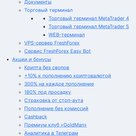
Документы
Торговый терминал
Торговый терминал MetaTrader 4
Торговый терминал MetaTrader 5
WEB-терминал
VPS-сервер FreshForex
Сервис FreshForex Easy Bot
Акции и бонусы
Крипта без свопов
+10% к пополнению криптовалютой
300% на каждое пополнение
180% под просадку
Страховка от стоп-аута
Пополнение без комиссий
Cashback
Премиум клуб «GoldMan»
Аналитика в Телеграм