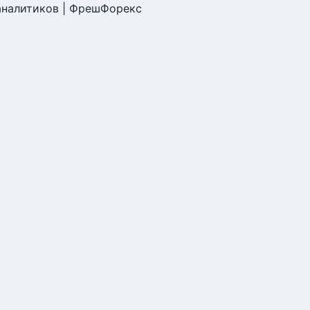
 аналитиков | ФрешФорекс