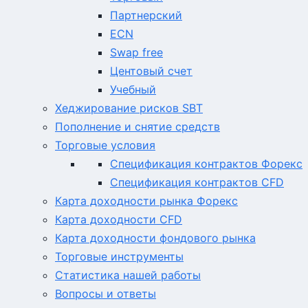
Партнерский
ECN
Swap free
Центовый счет
Учебный
Хеджирование рисков SBT
Пополнение и снятие средств
Торговые условия
Спецификация контрактов Форекс
Спецификация контрактов CFD
Карта доходности рынка Форекс
Карта доходности CFD
Карта доходности фондового рынка
Торговые инструменты
Статистика нашей работы
Вопросы и ответы