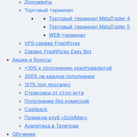
Документы
Торговый терминал
Торговый терминал MetaTrader 4
Торговый терминал MetaTrader 5
WEB-терминал
VPS-сервер FreshForex
Сервис FreshForex Easy Bot
Акции и бонусы
+10% к пополнению криптовалютой
300% на каждое пополнение
101% под просадку
Страховка от стоп-аута
Пополнение без комиссий
Cashback
Премиум клуб «GoldMan»
Аналитика в Телеграм
Обучение