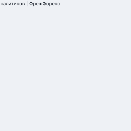
 аналитиков | ФрешФорекс