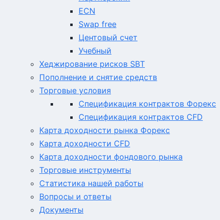
ECN
Swap free
Центовый счет
Учебный
Хеджирование рисков SBT
Пополнение и снятие средств
Торговые условия
Спецификация контрактов Форекс
Спецификация контрактов CFD
Карта доходности рынка Форекс
Карта доходности CFD
Карта доходности фондового рынка
Торговые инструменты
Статистика нашей работы
Вопросы и ответы
Документы