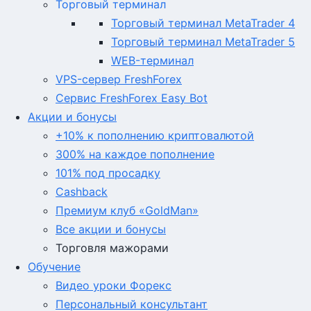
Торговый терминал
Торговый терминал MetaTrader 4
Торговый терминал MetaTrader 5
WEB-терминал
VPS-сервер FreshForex
Сервис FreshForex Easy Bot
Акции и бонусы
+10% к пополнению криптовалютой
300% на каждое пополнение
101% под просадку
Cashback
Премиум клуб «GoldMan»
Все акции и бонусы
Торговля мажорами
Обучение
Видео уроки Форекс
Персональный консультант