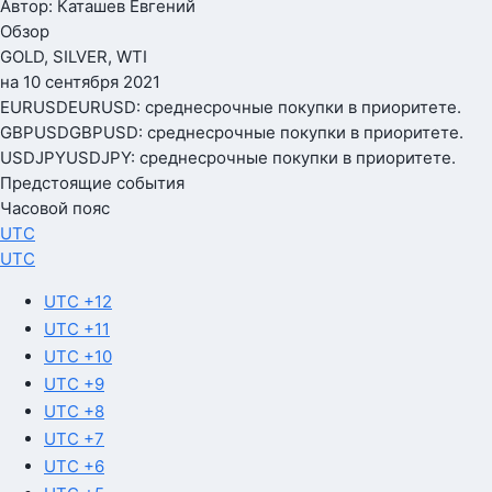
Автор: Каташев Евгений
Обзор
GOLD, SILVER, WTI
на 10 сентября 2021
EURUSD
EURUSD: среднесрочные покупки в приоритете.
GBPUSD
GBPUSD: среднесрочные покупки в приоритете.
USDJPY
USDJPY: среднесрочные покупки в приоритете.
Предстоящие события
Часовой пояс
UTC
UTC
UTC +12
UTC +11
UTC +10
UTC +9
UTC +8
UTC +7
UTC +6