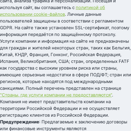
сайта, анализа трафика и персонализации. Посещая и
используя сайт, вы соглашаетесь с
политикой об
использовании cookie-файлов
. Личные данные
пользователей защищены в соответствии с регламентом
GDPR. На сайте также установлен SSL-сертификат, поэтому
информация передаётся по защищённому протоколу.
Услуги компании и информация на сайте не предназначены
для граждан и жителей некоторых стран, таких как Бельгия,
Китай, КНДР, Франция, Гонконг, Российская Федерация,
Испания, Великобритания, США; стран, определенных FATF
как государства с высоким уровнем риска или страны,
имеющие серьезные недостатки в сфере ПОД/ФТ; стран или
регионов, которые находятся под международными
санкциями. Полный перечень представлен на странице
"Страны, где услуги компании не предоставляются"
.
Компания не имеет представительств компании на
территории Российской Федерации и не осуществляет
регистрацию клиентов из Российской Федерации.
Предупреждение
: Предлагаемые к заключению договоры
или финансовые инструменты являются