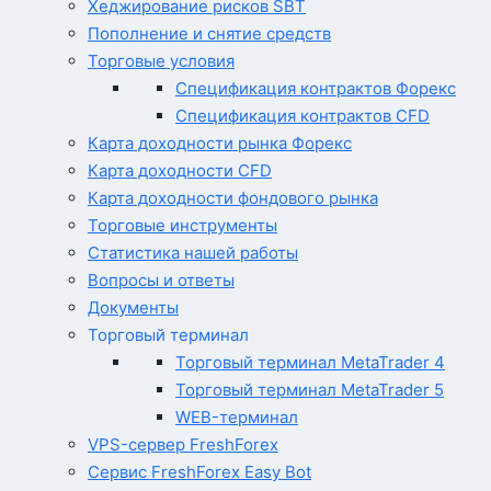
Хеджирование рисков SBT
Пополнение и снятие средств
Торговые условия
Спецификация контрактов Форекс
Спецификация контрактов CFD
Карта доходности рынка Форекс
Карта доходности CFD
Карта доходности фондового рынка
Торговые инструменты
Статистика нашей работы
Вопросы и ответы
Документы
Торговый терминал
Торговый терминал MetaTrader 4
Торговый терминал MetaTrader 5
WEB-терминал
VPS-сервер FreshForex
Сервис FreshForex Easy Bot