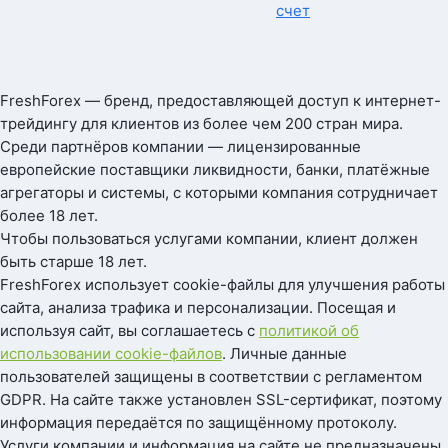
счет
FreshForex — бренд, предоставляющей доступ к интернет-
трейдингу для клиентов из более чем 200 стран мира.
Среди партнёров компании — лицензированные
европейские поставщики ликвидности, банки, платёжные
агрегаторы и системы, с которыми компания сотрудничает
более 18 лет.
Чтобы пользоваться услугами компании, клиент должен
быть старше 18 лет.
FreshForex использует cookie-файлы для улучшения работы
сайта, анализа трафика и персонализации. Посещая и
используя сайт, вы соглашаетесь с
политикой об
использовании cookie-файлов
. Личные данные
пользователей защищены в соответствии с регламентом
GDPR. На сайте также установлен SSL-сертификат, поэтому
информация передаётся по защищённому протоколу.
Услуги компании и информация на сайте не предназначены