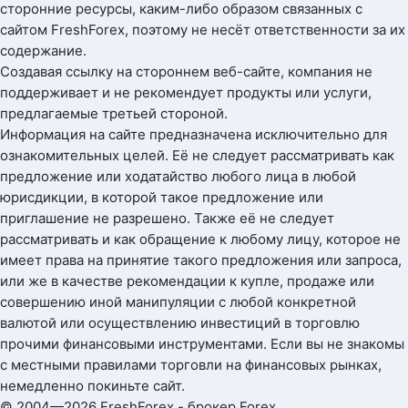
сторонние ресурсы, каким-либо образом связанных с
сайтом FreshForex, поэтому не несёт ответственности за их
содержание.
Создавая ссылку на стороннем веб-сайте, компания не
поддерживает и не рекомендует продукты или услуги,
предлагаемые третьей стороной.
Информация на сайте предназначена исключительно для
ознакомительных целей. Её не следует рассматривать как
предложение или ходатайство любого лица в любой
юрисдикции, в которой такое предложение или
приглашение не разрешено. Также её не следует
рассматривать и как обращение к любому лицу, которое не
имеет права на принятие такого предложения или запроса,
или же в качестве рекомендации к купле, продаже или
совершению иной манипуляции с любой конкретной
валютой или осуществлению инвестиций в торговлю
прочими финансовыми инструментами. Если вы не знакомы
с местными правилами торговли на финансовых рынках,
немедленно покиньте сайт.
© 2004—2026 FreshForex - брокер Forex