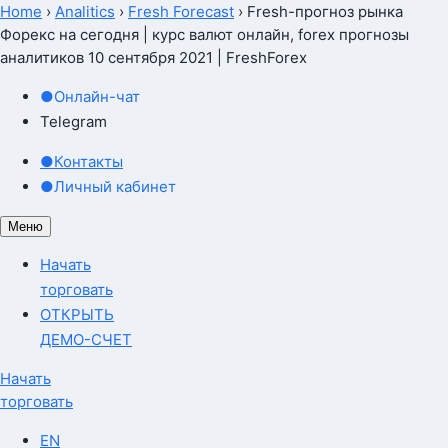
Home
›
Analitics
›
Fresh Forecast
›
Fresh-прогноз рынка
Форекс на сегодня | курс валют онлайн, forex прогнозы
аналитиков 10 сентября 2021 | FreshForex
●
Онлайн-чат
Telegram
●
Контакты
●
Личный кабинет
Меню
Начать
торговать
ОТКРЫТЬ
ДЕМО-СЧЕТ
Начать
торговать
EN