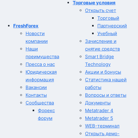
Торговые условия
Открыть счет
Торговый
FreshForex
Партнерский
Новости
Учебный
компании
Зачисление и
Наши
снятие средств
преимущества
Smart Bridge
Пресса о нас
Technology
Юридическая
Акции и бонусы
информация
Статистика нашей
Вакансии
работы
Контакты
Вопросы и ответы
Сообщества
Документы
Форекс
Metatrader 4
форум
Metatrader 5
WEB-терминал
Открыть демо-