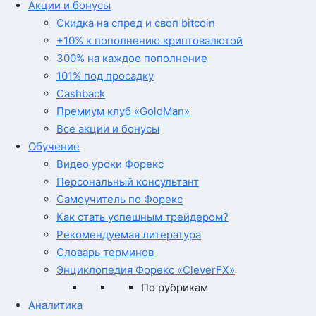
Акции и бонусы
Скидка на спред и своп bitcoin
+10% к пополнению криптовалютой
300% на каждое пополнение
101% под просадку
Cashback
Премиум клуб «GoldMan»
Все акции и бонусы
Обучение
Видео уроки Форекс
Персональный консультант
Самоучитель по Форекс
Как стать успешным трейдером?
Рекомендуемая литература
Словарь терминов
Энциклопедия Форекс «CleverFX»
По рубрикам
Аналитика