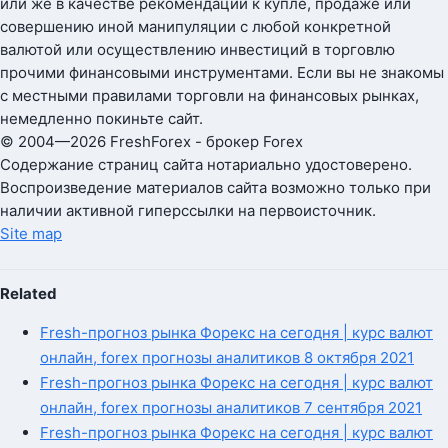
или же в качестве рекомендации к купле, продаже или
совершению иной манипуляции с любой конкретной
валютой или осуществлению инвестиций в торговлю
прочими финансовыми инструментами. Если вы не знакомы
с местными правилами торговли на финансовых рынках,
немедленно покиньте сайт.
© 2004—2026 FreshForex - брокер Forex
Содержание страниц сайта нотариально удостоверено.
Воспроизведение материалов сайта возможно только при
наличии активной гиперссылки на первоисточник.
Site map
Related
Fresh-прогноз рынка Форекс на сегодня | курс валют
онлайн, forex прогнозы аналитиков 8 октября 2021
Fresh-прогноз рынка Форекс на сегодня | курс валют
онлайн, forex прогнозы аналитиков 7 сентября 2021
Fresh-прогноз рынка Форекс на сегодня | курс валют