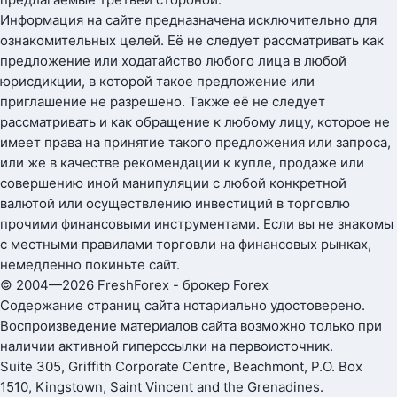
Информация на сайте предназначена исключительно для
ознакомительных целей. Её не следует рассматривать как
предложение или ходатайство любого лица в любой
юрисдикции, в которой такое предложение или
приглашение не разрешено. Также её не следует
рассматривать и как обращение к любому лицу, которое не
имеет права на принятие такого предложения или запроса,
или же в качестве рекомендации к купле, продаже или
совершению иной манипуляции с любой конкретной
валютой или осуществлению инвестиций в торговлю
прочими финансовыми инструментами. Если вы не знакомы
с местными правилами торговли на финансовых рынках,
немедленно покиньте сайт.
© 2004—2026 FreshForex - брокер Forex
Содержание страниц сайта нотариально удостоверено.
Воспроизведение материалов сайта возможно только при
наличии активной гиперссылки на первоисточник.
Suite 305, Griffith Corporate Centre, Beachmont, P.O. Box
1510, Kingstown, Saint Vincent and the Grenadines.