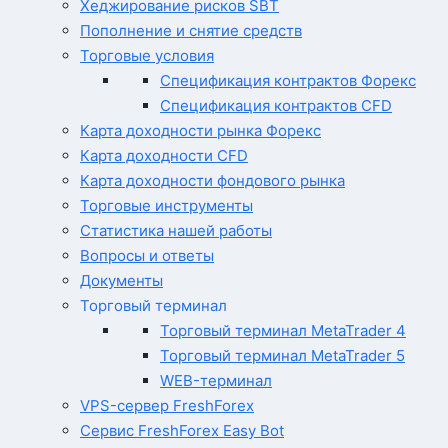
Хеджирование рисков SBT
Пополнение и снятие средств
Торговые условия
Спецификация контрактов Форекс
Спецификация контрактов CFD
Карта доходности рынка Форекс
Карта доходности CFD
Карта доходности фондового рынка
Торговые инструменты
Статистика нашей работы
Вопросы и ответы
Документы
Торговый терминал
Торговый терминал MetaTrader 4
Торговый терминал MetaTrader 5
WEB-терминал
VPS-сервер FreshForex
Сервис FreshForex Easy Bot