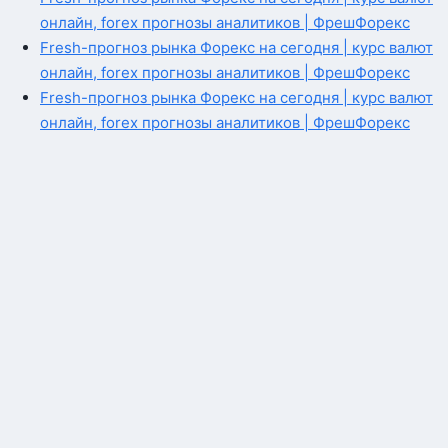
онлайн, forex прогнозы аналитиков | ФрешФорекс
Fresh-прогноз рынка Форекс на сегодня | курс валют
онлайн, forex прогнозы аналитиков | ФрешФорекс
Fresh-прогноз рынка Форекс на сегодня | курс валют
онлайн, forex прогнозы аналитиков | ФрешФорекс