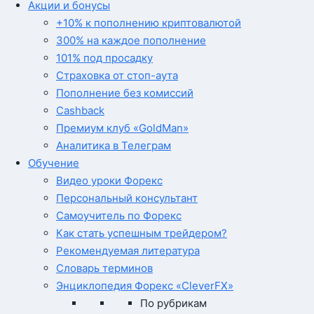
Акции и бонусы
+10% к пополнению криптовалютой
300% на каждое пополнение
101% под просадку
Страховка от стоп-аута
Пополнение без комиссий
Cashback
Премиум клуб «GoldMan»
Аналитика в Телеграм
Обучение
Видео уроки Форекс
Персональный консультант
Самоучитель по Форекс
Как стать успешным трейдером?
Рекомендуемая литература
Словарь терминов
Энциклопедия Форекс «CleverFX»
По рубрикам