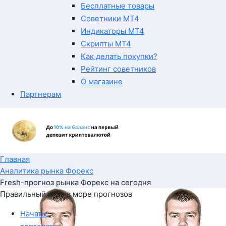
Бесплатные товары
Советники MT4
Индикаторы MT4
Скрипты MT4
Как делать покупки?
Рейтинг советников
О магазине
Партнерам
Главная
Аналитика рынка Форекс
Fresh-прогноз рынка Форекс на сегодня
Правильный курс в море прогнозов
Начать