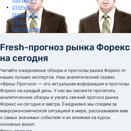
торговать
ОТКРЫТЬ
ДЕМО-СЧЕТ
СТАТЬ
ПАРТНЕРОМ
Fresh-прогноз рынка Форекс
на сегодня
Читайте ежедневные обзоры и прогнозы рынка Форекс от
наших лучших экспертов. Наш аналитический сервис
«Фреш-Прогноз» — это актуальная информация и прогнозы
Форекс на каждый день. У нас вы сможете прочитать
аналитические обзоры и узнать свежий прогноз рынка
Форекс на сегодня и завтра. Ежедневно мы следим за
макроэкономической ситуацией в мире, рассказываем вам
о самых значимых событиях и их влиянии на курсы
основных валют.
Фреш-прогноз