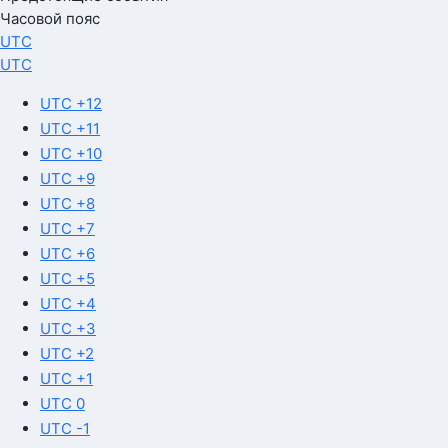
Часовой пояс
UTC
UTC
UTC +12
UTC +11
UTC +10
UTC +9
UTC +8
UTC +7
UTC +6
UTC +5
UTC +4
UTC +3
UTC +2
UTC +1
UTC 0
UTC -1