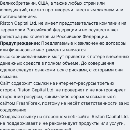
Великобритании, США, а также любых стран или
юрисдикций, где это противоречит местным законам или
постановлениям.
Riston Capital Ltd. не имеет представительств компании на
территории Российской Федерации и не осуществляет
регистрацию клиентов из Российской Федерации.
Предупреждение:
Предлагаемые к заключению договоры
или финансовые инструменты являются
высокорискованными и могут привести к потере внесённых
денежных средств в полном объеме. До совершения
сделок следует ознакомиться с рисками, с которыми они
связаны.
Сайт содержит ссылки на интернет-ресурсы третьих
сторон. Riston Capital Ltd. не проверяет и не контролирует
сторонние ресурсы, каким-либо образом связанных с
сайтом FreshForex, поэтому не несёт ответственности за их
содержание.
Создавая ссылку на стороннем веб-сайте, Riston Capital Ltd.
не поддерживает и не рекомендует продукты или услуги,
предлагаемые третьей стороной.