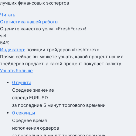
лучших финансовых экспертов
Читать
Статистика нашей работы
Оцените качество услуг «FreshForex»!
sell
54%
Индикатор:
позиции трейдеров «freshforex»
Прямо сейчас вы можете узнать, какой процент наших
трейдеров продает, а какой процент покупает валюту.
Узнать больше
0
пункта
Среднее значение
спреда EURUSD
за последние 5 минут торгового времени
0
секунды
Среднее время
исполнения ордеров
за последние 5 минут торгового времени