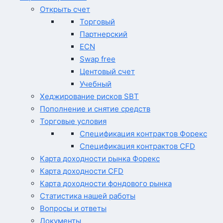
Открыть счет
Торговый
Партнерский
ECN
Swap free
Центовый счет
Учебный
Хеджирование рисков SBT
Пополнение и снятие средств
Торговые условия
Спецификация контрактов Форекс
Спецификация контрактов CFD
Карта доходности рынка Форекс
Карта доходности CFD
Карта доходности фондового рынка
Статистика нашей работы
Вопросы и ответы
Документы