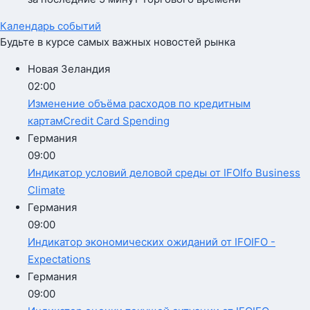
Календарь событий
Будьте в курсе самых важных новостей рынка
Новая Зеландия
02:00
Изменение объёма
расходов по кредитным
картам
Credit Card Spending
Германия
09:00
Индикатор условий
деловой среды от IFO
Ifo Business
Climate
Германия
09:00
Индикатор
экономических ожиданий от IFO
IFO -
Expectations
Германия
09:00