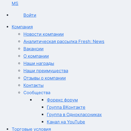
MS
Войти
Компания
Новости компании
Аналитическая рассылка Fresh: News
Вакансии
О компании
Наши награды
Наши преимущества
Отзывы о компании
Контакты
Сообщества
Форекс форум
Группа ВКонтакте
Группа в Одноклассниках
Канал на YouTube
Торговые условия