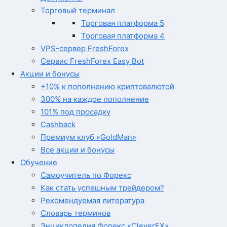
Торговый терминал
Торговая платформа 5
Торговая платформа 4
VPS-сервер FreshForex
Сервис FreshForex Easy Bot
Акции и бонусы
+10% к пополнению криптовалютой
300% на каждое пополнение
101% под просадку
Cashback
Премиум клуб «GoldMan»
Все акции и бонусы
Обучение
Самоучитель по Форекс
Как стать успешным трейдером?
Рекомендуемая литература
Словарь терминов
Энциклопедия Форекс «CleverFX»