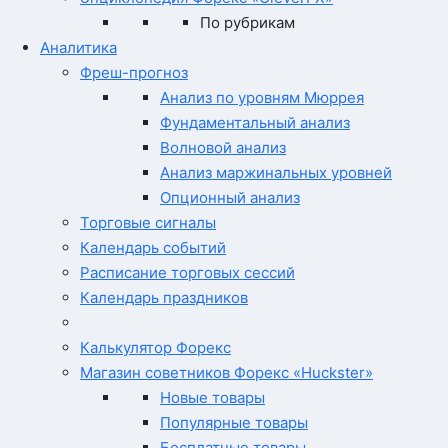
По рубрикам
Аналитика
Фреш-прогноз
Анализ по уровням Мюррея
Фундаментальный анализ
Волновой анализ
Анализ маржинальных уровней
Опционный анализ
Торговые сигналы
Календарь событий
Расписание торговых сессий
Календарь праздников
Калькулятор Форекс
Магазин советников Форекс «Huckster»
Новые товары
Популярные товары
Бесплатные товары