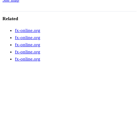
Site map
Related
fx-online.org
fx-online.org
fx-online.org
fx-online.org
fx-online.org